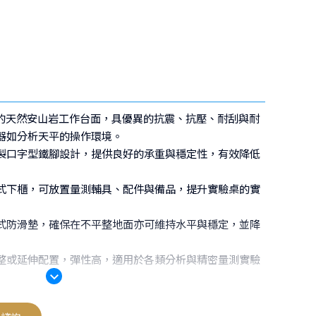
公分的天然安山岩工作台面，具優異的抗震、抗壓、耐刮與耐
器如分析天平的操作環境。
製口字型鐵腳設計，提供良好的承重與穩定性，有效降低
式下櫃，可放置量測輔具、配件與備品，提升實驗桌的實
式防滑墊，確保在不平整地面亦可維持水平與穩定，並降
整或延伸配置，彈性高，適用於各類分析與精密量測實驗