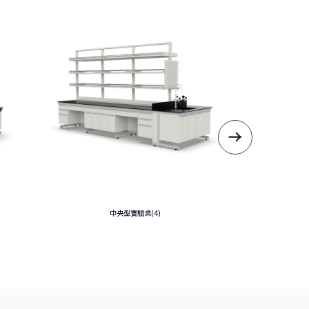
中央型實驗桌(4)
中央型