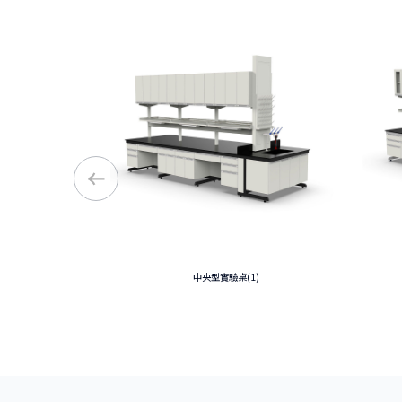
中央型實驗桌(1)