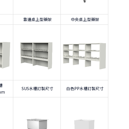
靠邊桌上型藥架
中央桌上型藥架
槽
SUS水槽訂製尺寸
白色PP水槽訂製尺寸
 mm