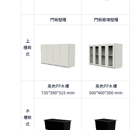
門板壁櫃
門板玻璃壁櫃
上
櫃款
式
黑色PP水槽
黑色PP水槽
735*390*315 mm
500*400*300 mm
水
槽款
式