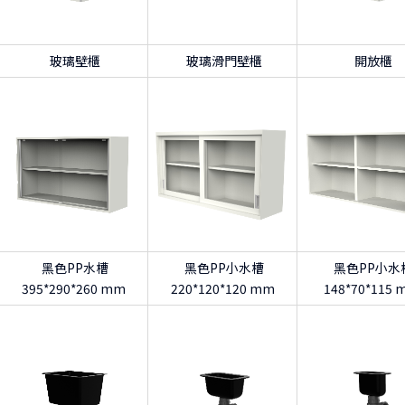
玻璃壁櫃
玻璃滑門壁櫃
開放櫃
黑色PP水槽
黑色PP小水槽
黑色PP小水
395*290*260 mm
220*120*120 mm
148*70*115