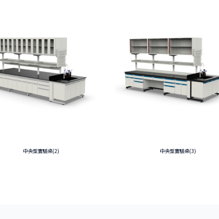
中央型實驗桌(2)
中央型實驗桌(3)