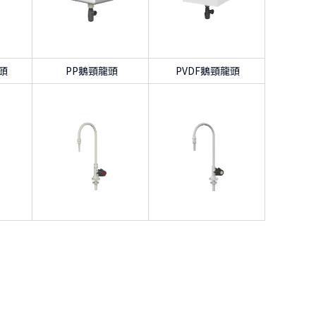
頭
PP鵝頸龍頭
PVDF鵝頸龍頭