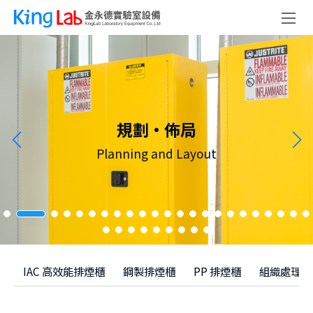
規劃·佈局
Planning and Layout
IAC 高效能排煙櫃
鋼製排煙櫃
PP 排煙櫃
組織處理台