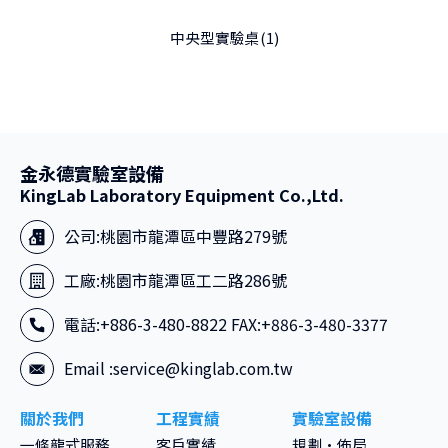
中央型實驗桌(1)
金永德實驗室設備
KingLab Laboratory Equipment Co.,Ltd.
公司:
桃園市龍潭區中豐路279號
工廠:
桃園市龍潭區工二路286號
電話:+886-3-480-8822 FAX:+886-3-480-3377
Email :
service@kinglab.com.tw
關於我們
工程實績
實驗室設備
一條龍式服務
客戶實績
規劃·佈局