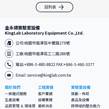
回列表
金永德實驗室設備
KingLab Laboratory Equipment Co.,Ltd.
公司:
桃園市龍潭區中豐路279號
工廠:
桃園市龍潭區工二路286號
電話:+886-3-480-8822 FAX:+886-3-480-3377
Email :
service@kinglab.com.tw
關於我們
工程實績
實驗室設備
一條龍式服務
客戶實績
規劃·佈局
生產設備
設備實績
產品及設備
品質管理 ＆ 環境管
最新消息
跨領域的整合能力