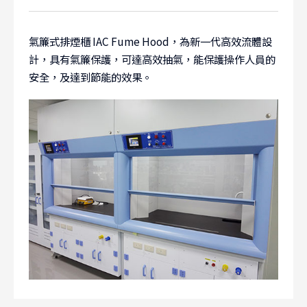
氣簾式排煙櫃 IAC Fume Hood，為新一代高效流體設
計，具有氣簾保護，可達高效抽氣，能保護操作人員的
安全，及達到節能的效果。