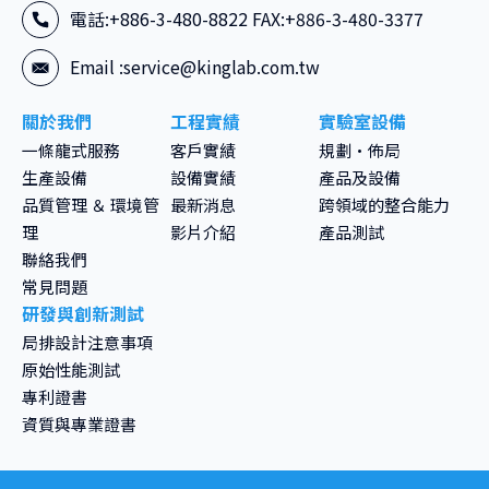
桌面與抽氣罩為整合設計，節省空間、提升整體效
電話:+886-3-480-8822 FAX:+886-3-480-3377
率。
Email :
service@kinglab.com.tw
前方開放區設有腳部空間，可搭配椅凳進行長時間
坐姿操作。
關於我們
工程實績
實驗室設備
應用範圍
一條龍式服務
客戶實績
規劃·佈局
生產設備
設備實績
產品及設備
化學樣品秤量、天平區防風操作
品質管理 ＆ 環境管
最新消息
跨領域的整合能力
微量藥品或毒性化學品局部操作
理
影片介紹
產品測試
粉末或氣溶膠物質的取用與前處理
聯絡我們
生物樣品前處理或前端分裝作業
常見問題
精密電子或材料處理需排氣之操作區
研發與創新測試
局排設計注意事項
原始性能測試
專利證書
資質與專業證書