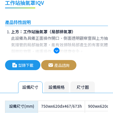
工作站抽氣罩IQV
產品特性說明
上方：工作站抽氣罩（局部排氣罩）
此設備為具備正面操作開口、側面透明觀察窗與上方抽
氣接管的局部抽氣罩，能有效排除局部產生的有害氣體
與微粒物質，維護操作人員的健康安全。
主要功能與設計特色：
採用 上方一字型抽氣設計，排氣均勻穩定，有效捕
型錄下載
產品諮詢
捉作業區域散逸之氣體、粉塵與揮發性物質。
抽氣效能依據 EN 14175-3:2019 與 ANSI/ASHRAE
110-2016 測試標準進行驗證，達 Class 1 氣流控制
設備尺寸
設備規格
尺寸圖
等級，具備高度安全防護性。
正面大面積操作開口，便於樣品配置、藥品調配與
電子天平等精密作業。
設備尺寸(mm)
750wx620dx467/673h
900wx620dx4
側面透明視窗，提升操作視野與監控便利性。